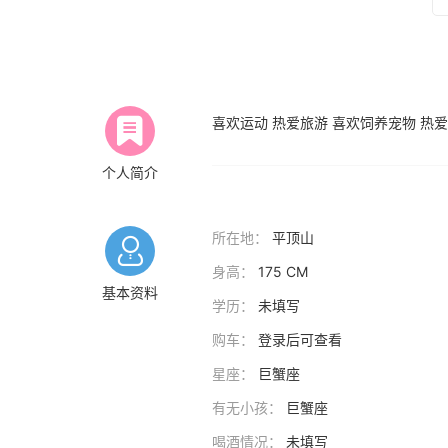
喜欢运动 热爱旅游 喜欢饲养宠物 热
个人简介
所在地：
平顶山
身高：
175 CM
基本资料
学历：
未填写
购车：
登录后可查看
星座：
巨蟹座
有无小孩：
巨蟹座
喝酒情况：
未填写