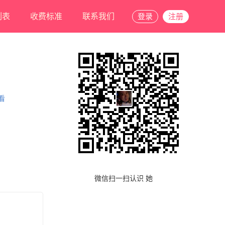
列表
收费标准
联系我们
登录
注册
看
微信扫一扫认识 她