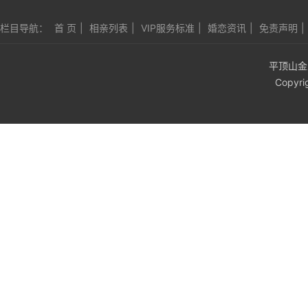
栏目导航：
首 页
|
相亲列表
|
VIP服务标准
|
婚恋资讯
|
免责声明
|
平顶山金
Copyri