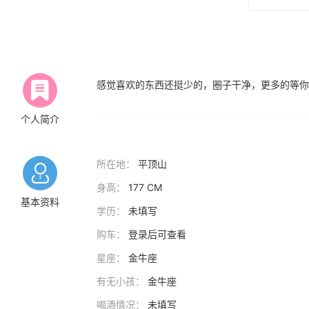
感觉喜欢的东西还挺少的，圈子干净，更多的等你
个人简介
所在地：
平顶山
身高：
177 CM
基本资料
学历：
未填写
购车：
登录后可查看
星座：
金牛座
有无小孩：
金牛座
喝酒情况：
未填写